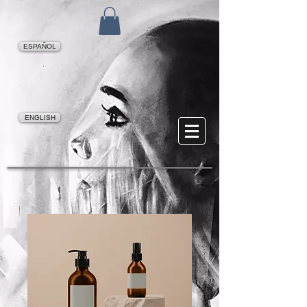
ESPAÑOL
ENGLISH