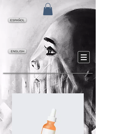
ESPAÑOL
ENGLISH